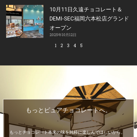
10月11日久遠チョコレート＆
DEMI-SEC福岡六本松店グランド
オープン
2025年10月12日
1
2
3
4
5
もっとピュアチョコレートへ。
もっとチョコレート本来の味を純粋に楽しんでほしいから。