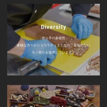
Diversity
- 作り手の多様性 -
多様な方々がショコラティエとなり、妥協のない
モノ作りを追求しています。