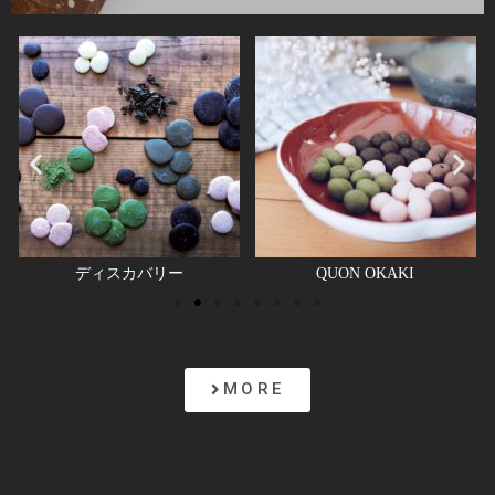
X
ディスカバリー
QUON OKAKI
MORE