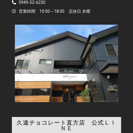
0949-52-6230
営業時間 10:00～18:00 店休日 木曜
久遠チョコレート直方店 公式ＬＩ
ＮＥ