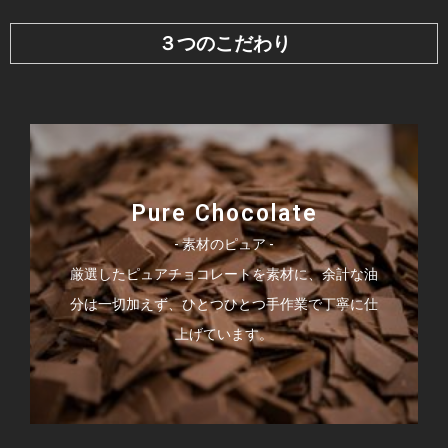
３つのこだわり
Pure Chocolate
- 素材のピュア -
厳選したピュアチョコレートを素材に、余計な油
分は一切加えず、ひとつひとつ手作業で丁寧に仕
上げています。