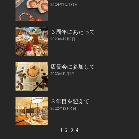
2024年12月31日
３周年にあたって
2023年12月1日
店長会に参加して
2023年11月1日
３年目を迎えて
2022年12月4日
1
2
3
4