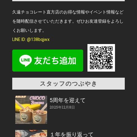
久遠チョコレート直方店のお得な情報やイベント情報など
を随時配信させていただきます。ぜひお友達登録をよろし
くお願いします。
LINE ID: @138bqjwx
スタッフのつぶやき
5周年を迎えて
2025年12月8日
１年を振り返って