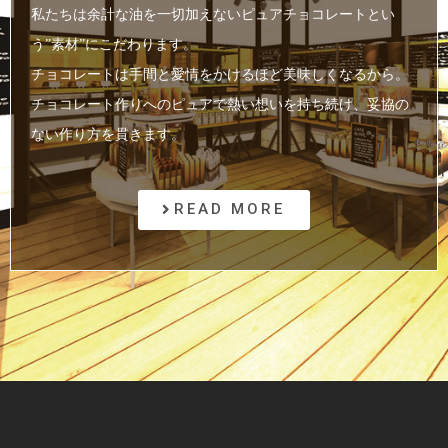
私たちは余計な油を一切加えないピュアチョコレートとい
う”素材”にこだわります。
チョコレートは手間と愛情をかけるほど美味しくなるから。
チョコレート作りへのピュアで熱い想いを持ち続け、妥協の
ない作り方を貫きます。
READ MORE