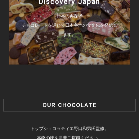
Discovery Japan
- 日本の再探求 -
チョコレートを通じて日本各地の食文化を発信し
ます。
OUR CHOCOLATE
トップショコラティエ野口和男氏監修。
本物の味を是非ご堪能ください。