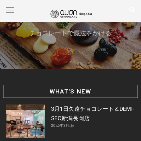
チョコレートで魔法をかける
HOME
ABOUT
PRODUCT
WHAT'S NEW
CONTACT
3月1日久遠チョコレート＆DEMI-
BLOG
SEC新潟長岡店
2026年3月1日