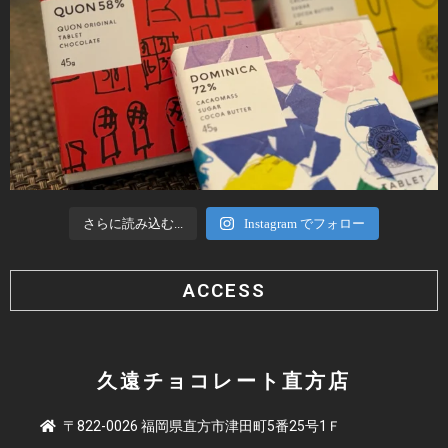
さらに読み込む...
Instagram でフォロー
ACCESS
久遠チョコレート直方店
〒822-0026 福岡県直方市津田町5番25号1Ｆ