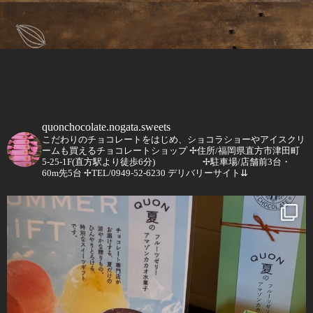
quonchocolate.nogata.sweets
こだわりのチョコレートをはじめ、ショコラショーやアイスクリ
ームも買えるチョコレートショップ
✢住所/福岡県直方市津田町
5-25-1F(直方駅より徒歩6分)
✢駐車場/店舗前3台・
60m先5台
✢TEL/0949-52-6230
デリバリーサイト⇊