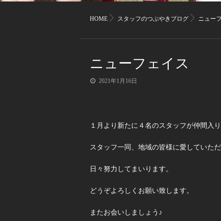
HOME
スタッフのつぶやきブログ
ニュー
ニューフェイス
2021年1月16日
１月より新たに４名のスタッフが仲間入り
スタッフ一同、地域の皆様に愛していただ
日々努力してまいります。
どうぞよろしくお願い致します。
またお会いしましょう♪