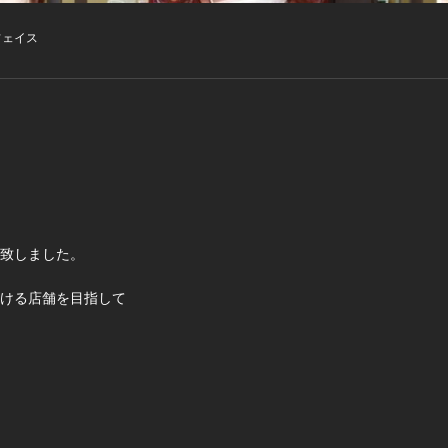
フェイス
致しました。
ける店舗を目指して