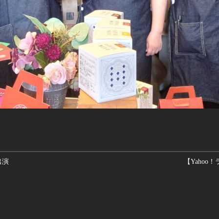
出演
【Yaho