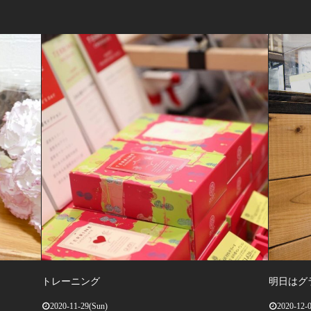
トレーニング
明日はグ
2020-11-29(Sun)
2020-12-0