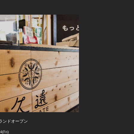
ランドオープン
4(Fri)