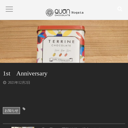
HOME
ABOUT
PRODUCT
1st Anniversary
CONTACT
2021年12月2日
BLOG
お知らせ