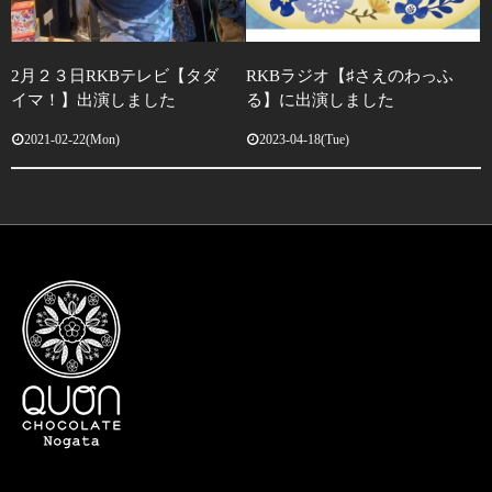
2月２３日RKBテレビ【タダ
RKBラジオ【♯さえのわっふ
イマ！】出演しました
る】に出演しました
2021-02-22(Mon)
2023-04-18(Tue)