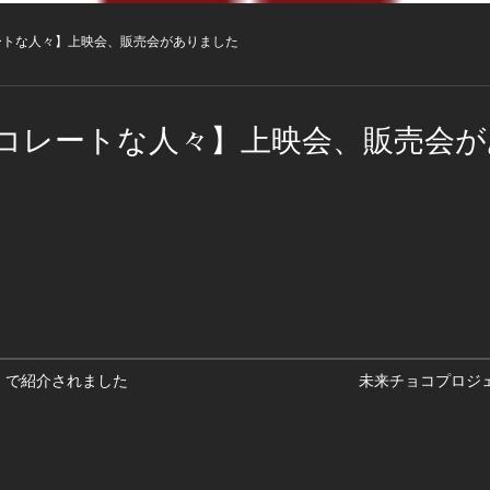
ートな人々】上映会、販売会がありました
コレートな人々】上映会、販売会が
】で紹介されました
未来チョコプロジ