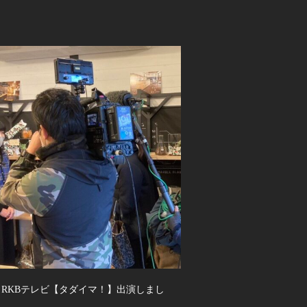
日RKBテレビ【タダイマ！】出演しまし