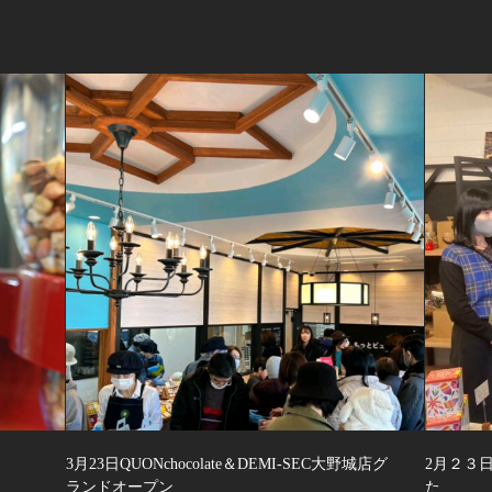
3月23日QUONchocolate＆DEMI-SEC大野城店グ
2月２３
ランドオープン
た