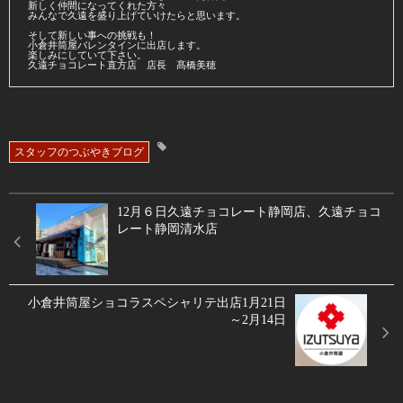
新しく仲間になってくれた方々
みんなで久遠を盛り上げていけたらと思います。
そして新しい事への挑戦も！
小倉井筒屋バレンタインに出店します。
楽しみにしていて下さい。
久遠チョコレート直方店　店長　髙橋美穂
スタッフのつぶやきブログ
12月６日久遠チョコレート静岡店、久遠チョコ
レート静岡清水店
小倉井筒屋ショコラスペシャリテ出店1月21日
～2月14日