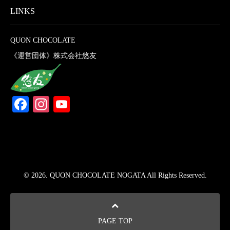
LINKS
QUON CHOCOLATE
《運営団体》株式会社悠友
Facebook
Instagram
YouTube
Channel
© 2026. QUON CHOCOLATE NOGATA All Rights Reserved.
PAGE TOP