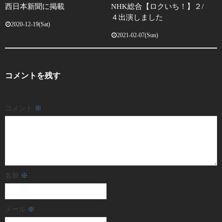
西日本新聞に掲載
NHK総合【ロクいち！】２/
４出演しました
2020-12-19(Sat)
2021-02-07(Sun)
コメントを残す
コメント
※
名前
※
メール
※