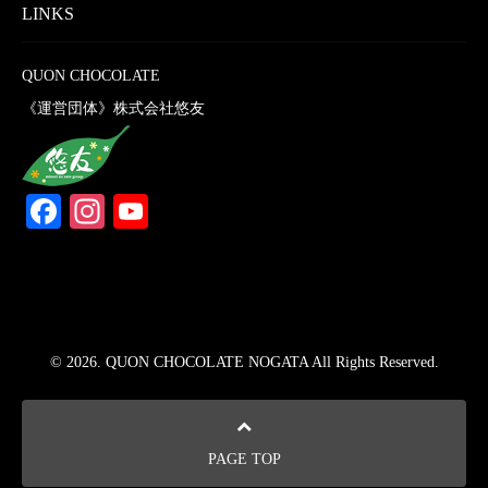
LINKS
QUON CHOCOLATE
《運営団体》株式会社悠友
Facebook
Instagram
YouTube
Channel
© 2026. QUON CHOCOLATE NOGATA All Rights Reserved.
PAGE TOP