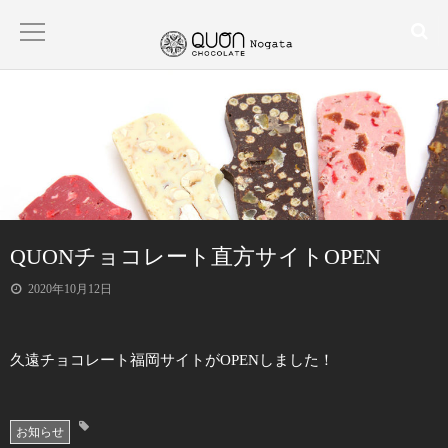
HOME
ABOUT
PRODUCT
QUONチョコレート直方サイトOPEN
CONTACT
2020年10月12日
BLOG
久遠チョコレート福岡サイトがOPENしました！
お知らせ