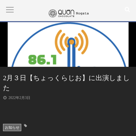
HOME
ABOUT
PRODUCT
2月３日【ちょっくらじお】に出演しまし
た
CONTACT
2022年2月3日
BLOG
お知らせ