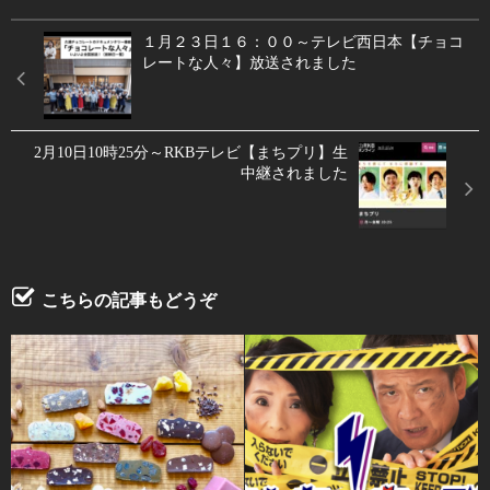
１月２３日１６：００～テレビ西日本【チョコ
レートな人々】放送されました
2月10日10時25分～RKBテレビ【まちプリ】生
中継されました
こちらの記事もどうぞ